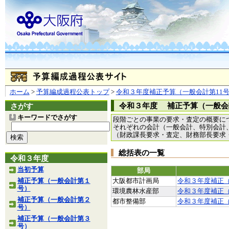
ホーム
>
予算編成過程公表トップ
>
令和３年度補正予算（一般会計第11
令和３年度 補正予算（一般会
さがす
キーワードでさがす
段階ごとの事業の要求・査定の概要に
それぞれの会計（一般会計、特別会計
（財政課長要求・査定、財務部長要求
総括表の一覧
令和３年度
当初予算
部局
補正予算（一般会計第１
大阪都市計画局
令和３年度補正
号）
環境農林水産部
令和３年度補正
補正予算（一般会計第２
都市整備部
令和３年度補正
号）
補正予算（一般会計第３
号）