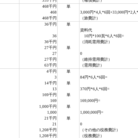
353千円
（報償費計）
468千円
単
468
3,000円*4人*6回+33,000円*2人
468千円
（旅費計）
36千円
単
資料代
36
10円*100頁*6人*6回=
36千円
（消耗需用費計）
27千円
単
27
0
27千円
（維持需用費計）
63千円
（需用費計）
4千円
単
3
84円*6人*6回=
14千円
単
13
370円*6人*6回=
169千円
単
169
169,000円=
1,000千円
単
1,000
1,000,000円=
21千円
単
21
0
1,208千円
（その他の役務費計）
1,208千円
（役務費計）