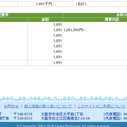
1,691千円
（合計）
度要求
令和６
金額
積算内訳
1,691
1,691
1,691,000円=
1,691
1,691
1,691
1,691
1,691
1,691
お問合せ
個人情報の取り扱いについて
このサイトのご利用について
庁
〒540-8570
大阪市中央区大手前2丁目
（代表電話）06-6
洲庁舎
〒559-8555
大阪市住之江区南港北1-14-16
（代表電話）06-6
© Copyright 2003-2026 Osaka Prefecture,All rights reserved.