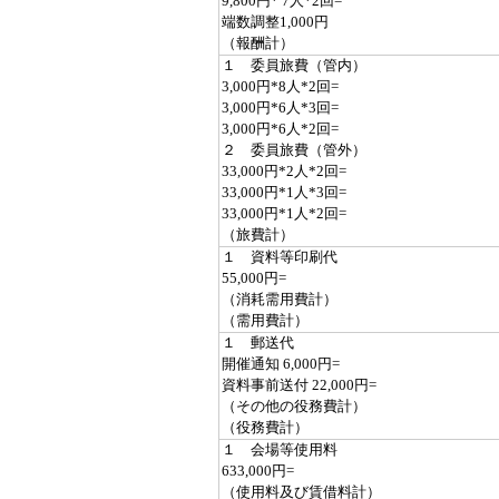
9,800円* 7人*2回=
端数調整1,000円
（報酬計）
１ 委員旅費（管内）
3,000円*8人*2回=
3,000円*6人*3回=
3,000円*6人*2回=
２ 委員旅費（管外）
33,000円*2人*2回=
33,000円*1人*3回=
33,000円*1人*2回=
（旅費計）
１ 資料等印刷代
55,000円=
（消耗需用費計）
（需用費計）
１ 郵送代
開催通知 6,000円=
資料事前送付 22,000円=
（その他の役務費計）
（役務費計）
１ 会場等使用料
633,000円=
（使用料及び賃借料計）