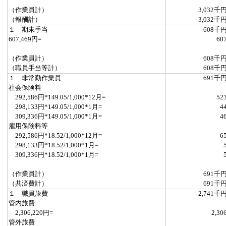
（作業員計）
3,032千
（報酬計）
3,032千
１ 期末手当
608千
607,469円=
60
（作業員計）
608千
（職員手当等計）
608千
１ 非常勤作業員
691千
社会保険料
292,586円*149.05/1,000*12月=
52
298,133円*149.05/1,000*1月=
4
309,336円*149.05/1,000*1月=
4
雇用保険料等
292,586円*18.52/1,000*12月=
6
298,133円*18.52/1,000*1月=
309,336円*18.52/1,000*1月=
（作業員計）
691千
（共済費計）
691千
１ 職員旅費
2,741千
管内旅費
2,306,220円=
2,30
管外旅費