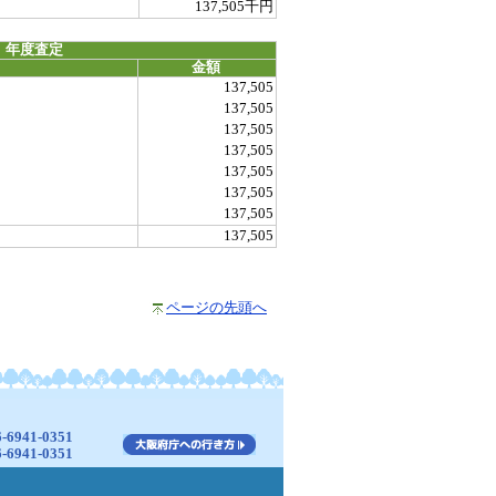
137,505千円
 年度査定
金額
137,505
137,505
137,505
137,505
137,505
137,505
137,505
137,505
ページの先頭へ
941-0351
941-0351