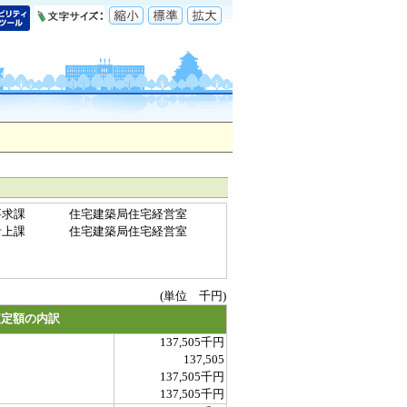
要求課
住宅建築局住宅経営室
計上課
住宅建築局住宅経営室
(単位 千円)
査定額の内訳
137,505千円
137,505
137,505千円
137,505千円