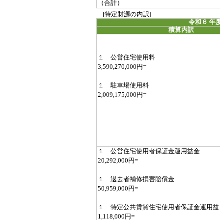
（合計）
[特定財源の内訳]
令和６ 年
積算内訳
１ 公営住宅使用料
3,590,270,000円=
１ 駐車場使用料
2,009,175,000円=
１ 公営住宅使用者保証金運用益金
20,292,000円=
１ 退去者補修損害賠償金
50,959,000円=
１ 特定公共賃貸住宅使用者保証金運用益
1,118,000円=