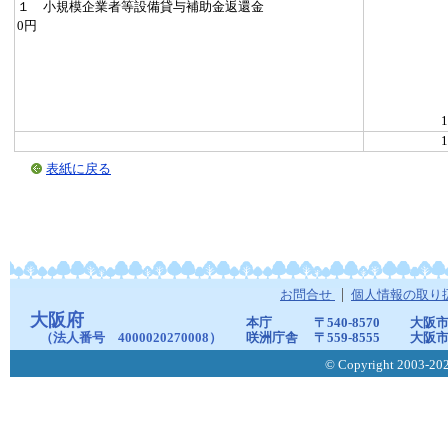
１ 小規模企業者等設備貸与補助金返還金
0円
1
1
表紙に戻る
お問合せ
個人情報の取り
大阪府
本庁
〒540-8570
大阪市
（法人番号 4000020270008）
咲洲庁舎
〒559-8555
大阪市
© Copyright 2003-2026