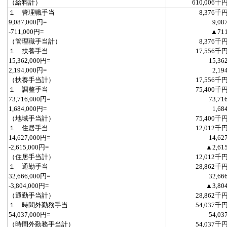
（給料計）
610,006千
１ 管理職手当
8,376千
9,087,000円=
9,08
-711,000円=
▲71
（管理職手当計）
8,376千
１ 扶養手当
17,556千
15,362,000円=
15,36
2,194,000円=
2,19
（扶養手当計）
17,556千
１ 調整手当
75,400千
73,716,000円=
73,71
1,684,000円=
1,68
（地域手当計）
75,400千
１ 住居手当
12,012千
14,627,000円=
14,62
-2,615,000円=
▲2,61
（住居手当計）
12,012千
１ 通勤手当
28,862千
32,666,000円=
32,66
-3,804,000円=
▲3,80
（通勤手当計）
28,862千
１ 時間外勤務手当
54,037千
54,037,000円=
54,03
（時間外勤務手当計）
54,037千