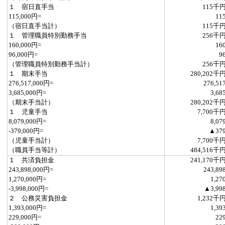
１ 宿日直手当
115千
115,000円=
11
（宿日直手当計）
115千
１ 管理職員特別勤務手当
256千
160,000円=
16
96,000円=
9
（管理職員特別勤務手当計）
256千
１ 期末手当
280,202千
276,517,000円=
276,51
3,685,000円=
3,68
（期末手当計）
280,202千
１ 児童手当
7,700千
8,079,000円=
8,07
-379,000円=
▲37
（児童手当計）
7,700千
（職員手当等計）
484,516千
１ 共済負担金
241,170千
243,898,000円=
243,89
1,270,000円=
1,27
-3,998,000円=
▲3,99
２ 公務災害負担金
1,232千
1,393,000円=
1,39
229,000円=
22