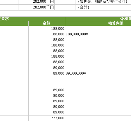
282,000千円
（負担金、補助及び交付金計）
282,000千円
（合計）
度要求
令和６
金額
積算内訳
188,000
188,000
188,000,000=
188,000
188,000
188,000
188,000
188,000
89,000
89,000
89,000,000=
89,000
89,000
89,000
89,000
89,000
277,000