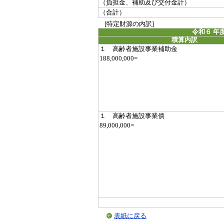
（負担金、補助及び交付金計）
（合計）
[特定財源の内訳]
令和６ 年
積算内訳
１ 高齢者施設事業補助金
188,000,000=
１ 高齢者施設事業債
89,000,000=
表紙に戻る