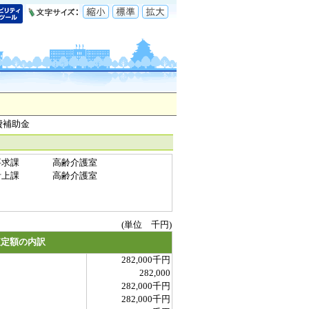
費補助金
要求課
高齢介護室
計上課
高齢介護室
(単位 千円)
査定額の内訳
282,000千円
282,000
282,000千円
282,000千円