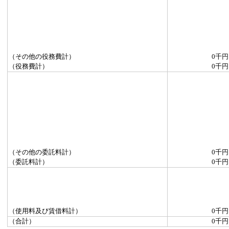
（その他の役務費計）
0千円
（役務費計）
0千円
（その他の委託料計）
0千円
（委託料計）
0千円
（使用料及び賃借料計）
0千円
（合計）
0千円