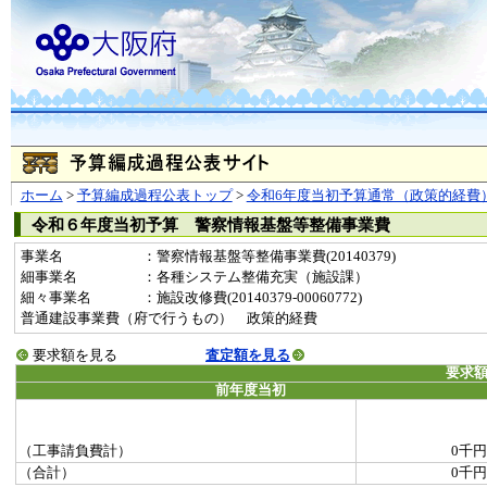
ホーム
>
予算編成過程公表トップ
>
令和6年度当初予算通常（政策的経費
令和６年度当初予算 警察情報基盤等整備事業費
事業名
：警察情報基盤等整備事業費(20140379)
細事業名
：各種システム整備充実（施設課）
細々事業名
：施設改修費(20140379-00060772)
普通建設事業費（府で行うもの） 政策的経費
要求額を見る
査定額を見る
要求
前年度当初
（工事請負費計）
0千円
（合計）
0千円