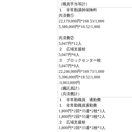
（職員手当等計）
１ 非常勤講師保険料
共済費①
22,179,000円*168.53/1,000
5,380,000円*16.52/1,000
共済費②
5,047円*12人
２ 広域支援校
5,047円*6人
３ ブロックセンター校
5,047円*9人
22,246,000円*169.73/1,000
5,396,000円*18.52/1,000
-3,963,000円
（嘱託員計）
（共済費計）
１ 非常勤職員 通勤費
１ 非常勤職員通勤費
1,800円*2回*35週*2校*3人
1,800円*2回*35週*3校*2人
２ 広域支援校
1,800円*2回*35週*2校*3人