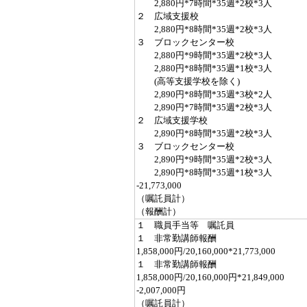
2,880円*7時間*35週*2校*3人
２ 広域支援校
2,880円*8時間*35週*2校*3人
３ ブロックセンター校
2,880円*9時間*35週*2校*3人
2,880円*8時間*35週*1校*3人
(高等支援学校を除く)
2,890円*8時間*35週*3校*2人
2,890円*7時間*35週*2校*3人
２ 広域支援学校
2,890円*8時間*35週*2校*3人
３ ブロックセンター校
2,890円*9時間*35週*2校*3人
2,890円*8時間*35週*1校*3人
-21,773,000
（嘱託員計）
（報酬計）
１ 職員手当等 嘱託員
１ 非常勤講師報酬
1,858,000円/20,160,000*21,773,000
１ 非常勤講師報酬
1,858,000円/20,160,000円*21,849,000
-2,007,000円
（嘱託員計）