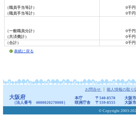
（職員手当等計）
0千円
（職員手当等計）
0千円
（一般職員分計）
0千円
（共済費計）
0千円
（合計）
0千円
表紙に戻る
お問合せ
個人情報の取り
大阪府
本庁
〒540-8570
大阪市
（法人番号 4000020270008）
咲洲庁舎
〒559-8555
大阪市
© Copyright 2003-2026