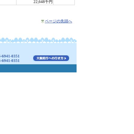
22,648千円
ページの先頭へ
941-0351
941-0351