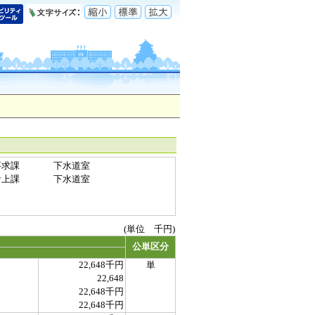
要求課
下水道室
計上課
下水道室
(単位 千円)
公単区分
22,648千円
単
22,648
22,648千円
22,648千円