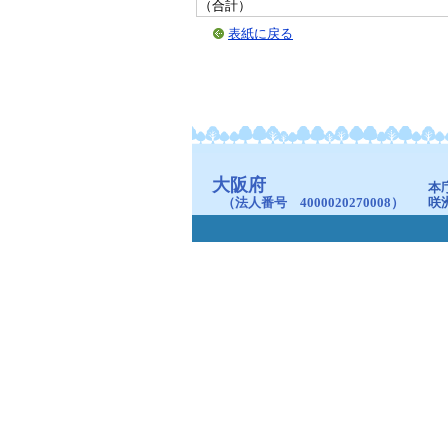
（合計）
表紙に戻る
大阪府
本
（法人番号 4000020270008）
咲