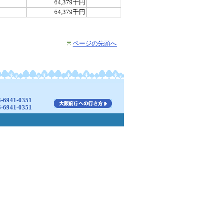
64,379千円
64,379千円
ページの先頭へ
941-0351
941-0351