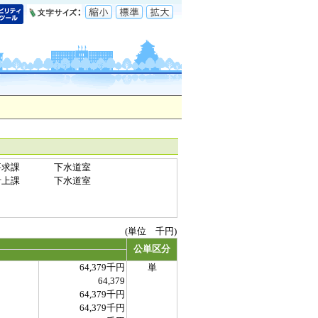
要求課
下水道室
計上課
下水道室
(単位 千円)
公単区分
64,379千円
単
64,379
64,379千円
64,379千円