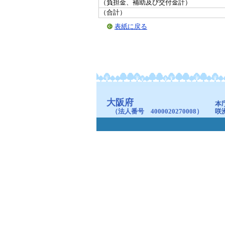
（負担金、補助及び交付金計）
（合計）
表紙に戻る
大阪府
本
（法人番号 4000020270008）
咲