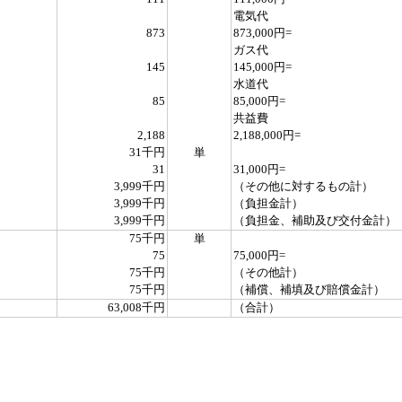
電気代
873
873,000円=
ガス代
145
145,000円=
水道代
85
85,000円=
共益費
2,188
2,188,000円=
31千円
単
31
31,000円=
3,999千円
（その他に対するもの計）
3,999千円
（負担金計）
3,999千円
（負担金、補助及び交付金計）
75千円
単
75
75,000円=
75千円
（その他計）
75千円
（補償、補填及び賠償金計）
63,008千円
（合計）