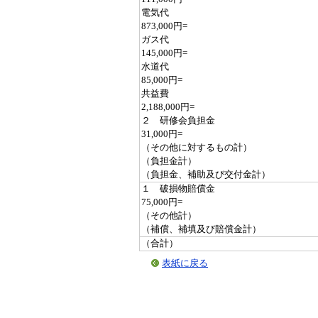
電気代
873,000円=
ガス代
145,000円=
水道代
85,000円=
共益費
2,188,000円=
２ 研修会負担金
31,000円=
（その他に対するもの計）
（負担金計）
（負担金、補助及び交付金計）
１ 破損物賠償金
75,000円=
（その他計）
（補償、補填及び賠償金計）
（合計）
表紙に戻る