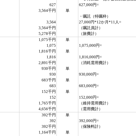
627
627,000円=
3,564千円
単
・嘱託（特嘱枠）
3,564
27,000円*12か月*11人=
3,564千円
（嘱託員計）
5,278千円
（旅費計）
1,075千円
単
1,075
1,075,000円=
1,816千円
単
1,816
1,816,000円=
2,891千円
（消耗需用費計）
930千円
単
930
930,000円=
683千円
単
683
683,000円=
152千円
単
152
152,000円=
1,765千円
（維持需用費計）
4,656千円
（需用費計）
392千円
単
392
392,000円=
392千円
（保険料計）
1,164千円
単