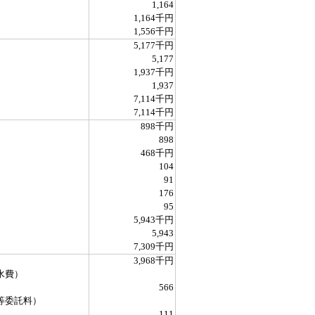
1,164
1,164千円
1,556千円
5,177千円
5,177
1,937千円
1,937
7,114千円
7,114千円
898千円
898
468千円
104
91
176
95
5,943千円
5,943
7,309千円
3,968千円
水費）
566
等委託料）
111