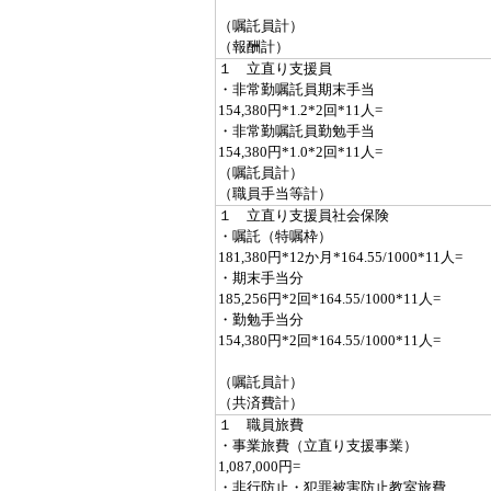
（嘱託員計）
（報酬計）
１ 立直り支援員
・非常勤嘱託員期末手当
154,380円*1.2*2回*11人=
・非常勤嘱託員勤勉手当
154,380円*1.0*2回*11人=
（嘱託員計）
（職員手当等計）
１ 立直り支援員社会保険
・嘱託（特嘱枠）
181,380円*12か月*164.55/1000*11人=
・期末手当分
185,256円*2回*164.55/1000*11人=
・勤勉手当分
154,380円*2回*164.55/1000*11人=
（嘱託員計）
（共済費計）
１ 職員旅費
・事業旅費（立直り支援事業）
1,087,000円=
・非行防止・犯罪被害防止教室旅費