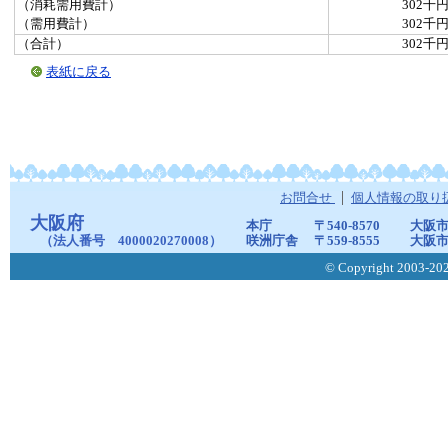
（消耗需用費計）
302千
（需用費計）
302千
（合計）
302千
表紙に戻る
お問合せ
個人情報の取り
大阪府
本庁
〒540-8570
大阪市
（法人番号 4000020270008）
咲洲庁舎
〒559-8555
大阪市
© Copyright 2003-2026