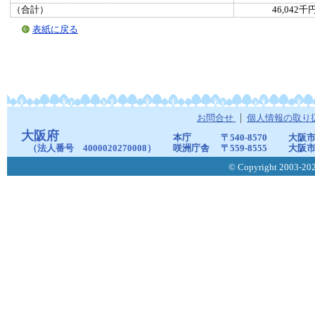
（合計）
46,042千
表紙に戻る
お問合せ
個人情報の取り
大阪府
本庁
〒540-8570
大阪市
（法人番号 4000020270008）
咲洲庁舎
〒559-8555
大阪市
© Copyright 2003-2026