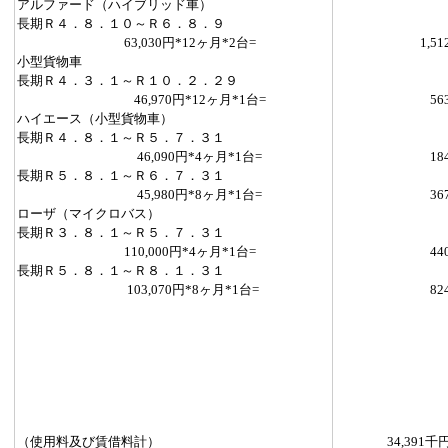
アルファード（ハイブリッド車）
長期Ｒ４．８．１０～Ｒ６．８．９
63,030円*12ヶ月*2台=
1,51
小型貨物車
長期Ｒ４．３．１～Ｒ１０．２．２９
46,970円*12ヶ月*1台=
56
ハイエース（小型貨物車）
長期Ｒ４．８．１～Ｒ５．７．３１
46,090円*4ヶ月*1台=
18
長期Ｒ５．８．１～Ｒ６．７．３１
45,980円*8ヶ月*1台=
36
ローザ（マイクロバス）
長期Ｒ３．８．１～Ｒ５．７．３１
110,000円*4ヶ月*1台=
44
長期Ｒ５．８．１～Ｒ８．１．３１
103,070円*8ヶ月*1台=
82
（使用料及び賃借料計）
34,391千