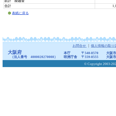
款計 繰越金
合計
1,
表紙に戻る
お問合せ
個人情報の取り
大阪府
本庁
〒540-8570
大阪市
（法人番号 4000020270008）
咲洲庁舎
〒559-8555
大阪市
© Copyright 2003-2026