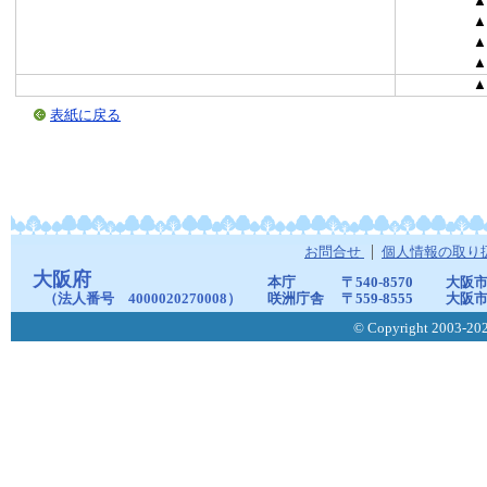
▲
▲
▲
▲
▲
表紙に戻る
お問合せ
個人情報の取り
大阪府
本庁
〒540-8570
大阪市
（法人番号 4000020270008）
咲洲庁舎
〒559-8555
大阪市
© Copyright 2003-2026