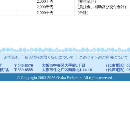
2,000千円
（交付金計）
2,000千円
（負担金、補助及び交付金計）
2,000千円
（合計）
お問合せ
個人情報の取り扱いについて
このサイトのご利用について
庁
〒540-8570
大阪市中央区大手前2丁目
（代表電話）06-6
洲庁舎
〒559-8555
大阪市住之江区南港北1-14-16
（代表電話）06-6
© Copyright 2003-2026 Osaka Prefecture,All rights reserved.