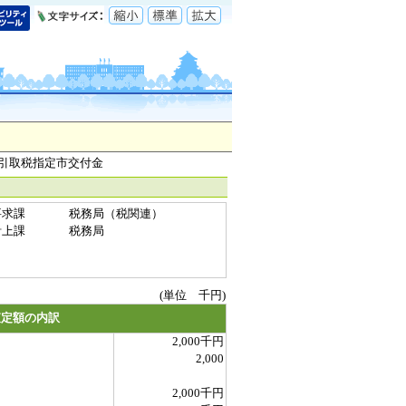
油引取税指定市交付金
要求課
税務局（税関連）
計上課
税務局
(単位 千円)
査定額の内訳
2,000千円
2,000
2,000千円