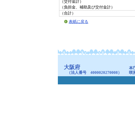
（交付金計）
（負担金、補助及び交付金計）
（合計）
表紙に戻る
大阪府
本
（法人番号 4000020270008）
咲