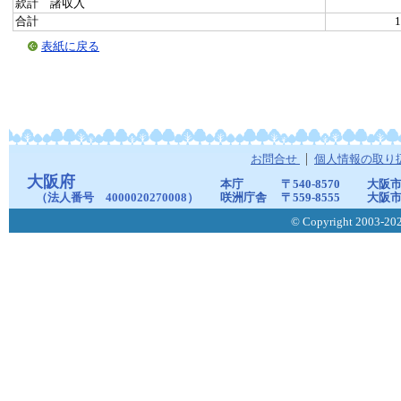
款計 諸収入
合計
1
表紙に戻る
お問合せ
個人情報の取り
大阪府
本庁
〒540-8570
大阪市
（法人番号 4000020270008）
咲洲庁舎
〒559-8555
大阪市
© Copyright 2003-2026