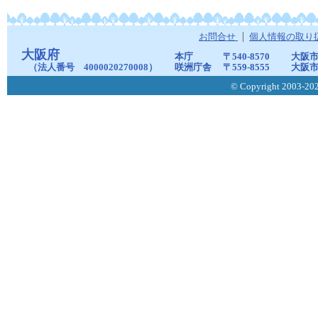
お問合せ
個人情報の取り
大阪府
本庁
〒540-8570
大阪市
（法人番号 4000020270008）
咲洲庁舎
〒559-8555
大阪市
© Copyright 2003-2026