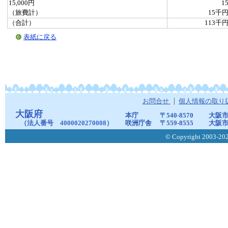
15,000円
1
（旅費計）
15千
（合計）
113千
表紙に戻る
お問合せ
個人情報の取り
大阪府
本庁
〒540-8570
大阪市
（法人番号 4000020270008）
咲洲庁舎
〒559-8555
大阪市
© Copyright 2003-2026