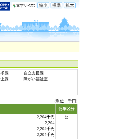
要求課
自立支援課
計上課
障がい福祉室
(単位 千円)
公単区分
2,204千円
公
2,204
2,204千円
2,204千円