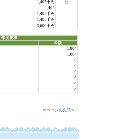
1,405千円
公
1,405
1,405千円
1,405千円
3,609千円
 年度要求
金額
1,804
1,804
0
0
0
0
0
0
ページの先頭へ