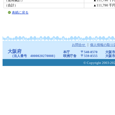
（需用費計）
▲111,790 千
（合計）
▲111,790 千
表紙に戻る
お問合せ
個人情報の取り
大阪府
本庁
〒540-8570
大阪市
（法人番号 4000020270008）
咲洲庁舎
〒559-8555
大阪市
© Copyright 2003-2026