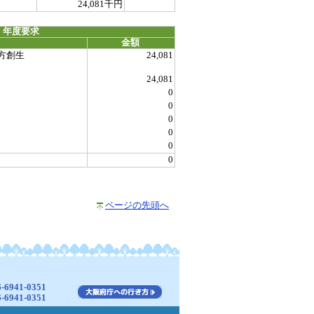
24,081千円
 年度要求
金額
方創生
24,081
24,081
0
0
0
0
0
0
ページの先頭へ
941-0351
941-0351