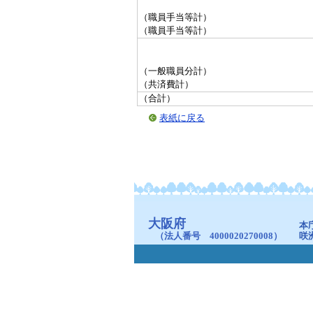
（職員手当等計）
（職員手当等計）
（一般職員分計）
（共済費計）
（合計）
表紙に戻る
大阪府
本
（法人番号 4000020270008）
咲