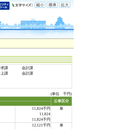
要求課
会計課
計上課
会計課
(単位 千円)
公単区分
11,824千円
単
11,824
11,824千円
12,121千円
単