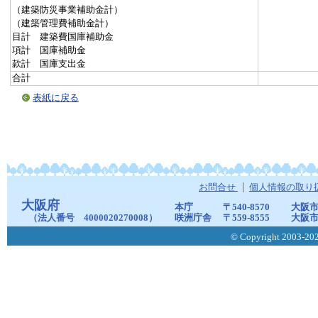
（建築防災事業補助金計）
（建築管理費補助金計）
目計 建築費国庫補助金
項計 国庫補助金
款計 国庫支出金
合計
表紙に戻る
お問合せ
個人情報の取り
大阪府
本庁
〒540-8570
大阪市
（法人番号 4000020270008）
咲洲庁舎
〒559-8555
大阪市
© Copyright 2003-2026