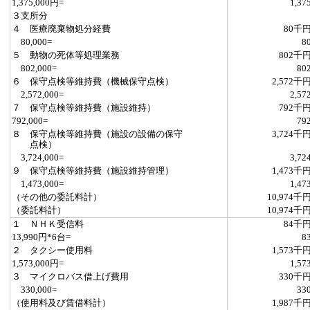
1,375,000円=
1,37
３支所分
４ 医療廃棄物処分経費
80千
80,000=
8
５ 動物の死体等処理業務
802千
802,000=
80
６ 保守点検等維持費（機械保守点検）
2,572千
2,572,000=
2,57
７ 保守点検等維持費（施設維持）
792千
792,000=
79
８ 保守点検等維持費（施設の設備の保守
3,724千
点検）
3,724,000=
3,72
９ 保守点検等維持費（施設維持管理）
1,473千
1,473,000=
1,47
（その他の委託料計）
10,974千
（委託料計）
10,974千
１ ＮＨＫ受信料
84千
13,990円*6台=
8
２ タクシー使用料
1,573千
1,573,000円=
1,57
３ マイクロバス借上げ費用
330千
330,000=
33
（使用料及び賃借料計）
1,987千