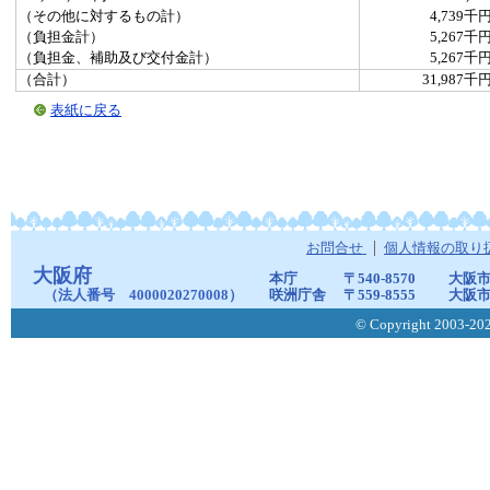
（その他に対するもの計）
4,739千
（負担金計）
5,267千
（負担金、補助及び交付金計）
5,267千
（合計）
31,987千
表紙に戻る
お問合せ
個人情報の取り
大阪府
本庁
〒540-8570
大阪市
（法人番号 4000020270008）
咲洲庁舎
〒559-8555
大阪市
© Copyright 2003-2026