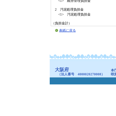
<1> 維持管理負担金
2 汚泥処理負担金
<1> 汚泥処理負担金
（負担金計）
表紙に戻る
大阪府
本
（法人番号 4000020270008）
咲