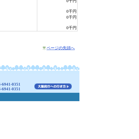
0千円
0千円
0千円
0千円
ページの先頭へ
941-0351
941-0351