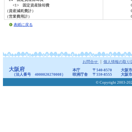
<1> 固定資産除却費
（資産減耗費計）
（営業費用計）
表紙に戻る
お問合せ
個人情報の取り
大阪府
本庁
〒540-8570
大阪市
（法人番号 4000020270008）
咲洲庁舎
〒559-8555
大阪市
© Copyright 2003-2026