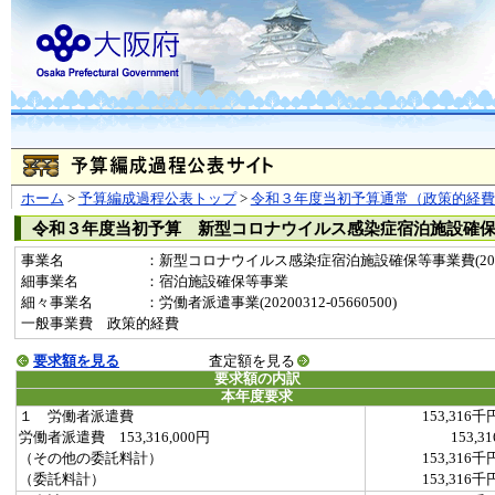
ホーム
>
予算編成過程公表トップ
>
令和３年度当初予算通常（政策的経費
令和３年度当初予算 新型コロナウイルス感染症宿泊施設確
事業名
：新型コロナウイルス感染症宿泊施設確保等事業費(2020
細事業名
：宿泊施設確保等事業
細々事業名
：労働者派遣事業(20200312-05660500)
一般事業費 政策的経費
要求額を見る
査定額を見る
要求額の内訳
本年度要求
１ 労働者派遣費
153,316千
労働者派遣費 153,316,000円
153,31
（その他の委託料計）
153,316千
（委託料計）
153,316千