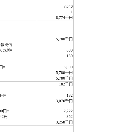
7,646
1
8,774千円
5,780千円
情報発信
*6カ所=
600
180
円=
5,000
5,780千円
5,780千円
182千円
円=
182
3,076千円
0円=
2,722
2円=
352
3,258千円