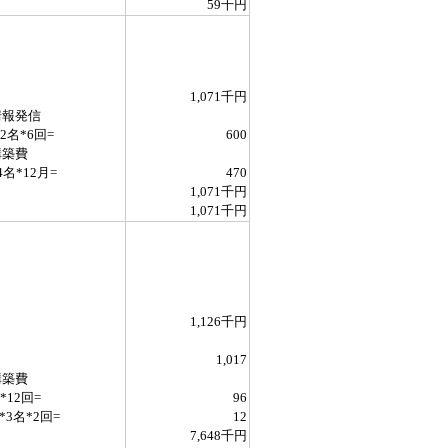
59千円
1,071千円
情報発信
2名*6回=
600
構築費
名*12月=
470
1,071千円
1,071千円
1,126千円
1,017
構築費
*12回=
96
3名*2回=
12
7,648千円