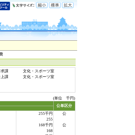
費
要求課
文化・スポーツ室
計上課
文化・スポーツ室
(単位 千円)
公単区分
255千円
公
255
168千円
公
168