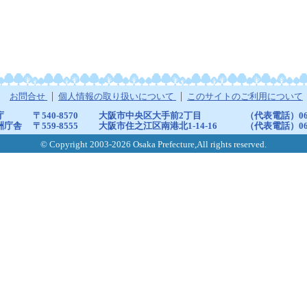
お問合せ
個人情報の取り扱いについて
このサイトのご利用について
庁
〒540-8570
大阪市中央区大手前2丁目
（代表電話）06-6
洲庁舎
〒559-8555
大阪市住之江区南港北1-14-16
（代表電話）06-6
© Copyright 2003-2026 Osaka Prefecture,All rights reserved.