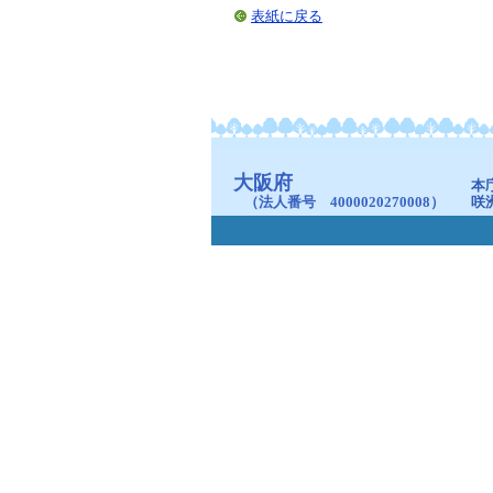
表紙に戻る
大阪府
本
（法人番号 4000020270008）
咲