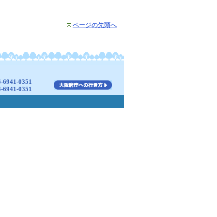
ページの先頭へ
941-0351
941-0351