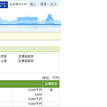
要求課
交通道路室
計上課
交通道路室
(単位 千円)
公単区分
9,000千円
単
9,000
9,000千円
9,000千円