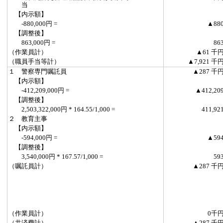
当
【内示額】
-880,000円 =
▲88
【調整後】
863,000円 =
86
（作業員計）
▲61 千
（職員手当等計）
▲7,921 千
１ 警察専門嘱託員
▲287 千
【内示額】
-412,209,000円 =
▲412,20
【調整後】
2,503,322,000円 * 164.55/1,000 =
411,92
２ 教育主事
【内示額】
-594,000円 =
▲59
【調整後】
3,540,000円 * 167.57/1,000 =
59
（嘱託員計）
▲287 千
（作業員計）
0千