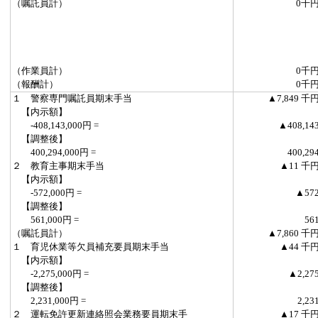
（嘱託員計）
0千
（作業員計）
0千
（報酬計）
0千
１ 警察専門嘱託員期末手当
▲7,849 千
【内示額】
-408,143,000円 =
▲408,14
【調整後】
400,294,000円 =
400,29
２ 教育主事期末手当
▲11 千
【内示額】
-572,000円 =
▲57
【調整後】
561,000円 =
56
（嘱託員計）
▲7,860 千
１ 育児休業等欠員補充要員期末手当
▲44 千
【内示額】
-2,275,000円 =
▲2,27
【調整後】
2,231,000円 =
2,23
２ 運転免許更新連絡照会業務要員期末手
▲17 千