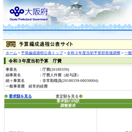
ホーム
>
予算編成過程公表トップ
>
令和３年度当初予算部長後調整
>
一
令和３年度当初予算 庁費
事業名
：庁費(20180359)
細事業名
：庁費人件費（給与課）
細々事業名
：非常勤職員(20180359-00030004)
一般事業費 経常的経費
要求額を見る
査定額を見る
要求額の内訳
調整要求