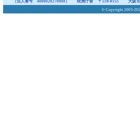
（法人番号 4000020270008）
咲洲庁舎
〒559-8555
大阪市
© Copyright 2003-2026