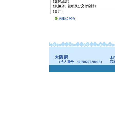
（交付金計）
（負担金、補助及び交付金計）
（合計）
表紙に戻る
大阪府
本
（法人番号 4000020270008）
咲