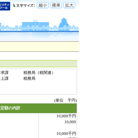
要求課
税務局（税関連）
計上課
税務局
(単位 千円)
査定額の内訳
10,000千円
10,000
10,000千円