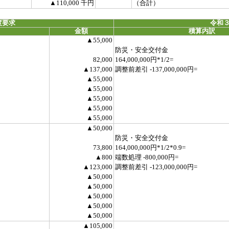
▲110,000 千円
（合計）
度要求
令和３
金額
積算内訳
▲55,000
防災・安全交付金
82,000
164,000,000円*1/2=
▲137,000
調整前差引 -137,000,000円=
▲55,000
▲55,000
▲55,000
▲55,000
▲55,000
▲50,000
防災・安全交付金
73,800
164,000,000円*1/2*0.9=
▲800
端数処理 -800,000円=
▲123,000
調整前差引 -123,000,000円=
▲50,000
▲50,000
▲50,000
▲50,000
▲50,000
▲105,000