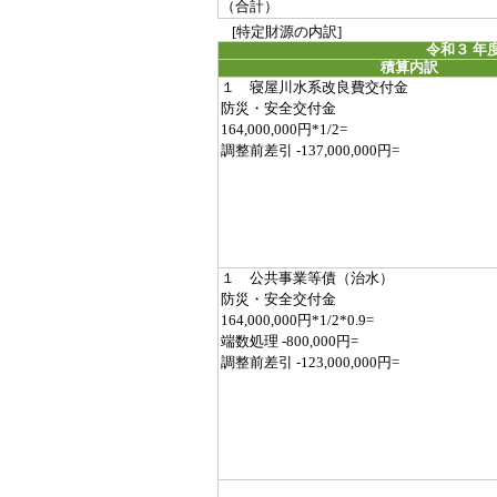
（合計）
[特定財源の内訳]
令和３ 年
積算内訳
１ 寝屋川水系改良費交付金
防災・安全交付金
164,000,000円*1/2=
調整前差引 -137,000,000円=
１ 公共事業等債（治水）
防災・安全交付金
164,000,000円*1/2*0.9=
端数処理 -800,000円=
調整前差引 -123,000,000円=