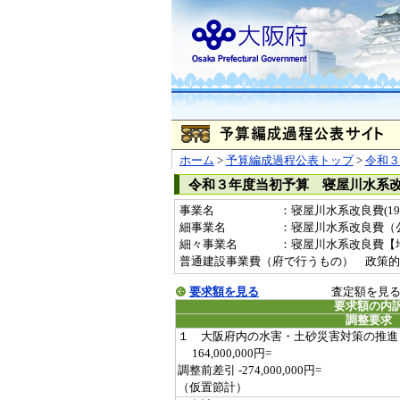
ホーム
>
予算編成過程公表トップ
>
令和３
令和３年度当初予算 寝屋川水系
事業名
：寝屋川水系改良費(1996
細事業名
：寝屋川水系改良費（
細々事業名
：寝屋川水系改良費【地震対
普通建設事業費（府で行うもの） 政策的
要求額を見る
査定額を見
要求額の内
調整要求
１ 大阪府内の水害・土砂災害対策の推進
164,000,000円=
調整前差引 -274,000,000円=
（仮置節計）