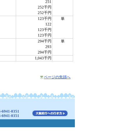
251
252千円
252千円
123千円
単
122
123千円
123千円
294千円
単
293
294千円
1,043千円
ページの先頭へ
941-0351
941-0351