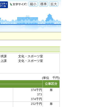
要求課
文化・スポーツ室
計上課
文化・スポーツ室
(単位 千円)
公単区分
374千円
単
373
374千円
252千円
単