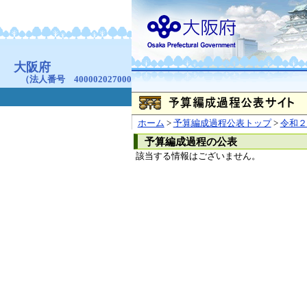
お問合せ
個人情報の取り扱
大阪府
本庁
〒540-8570
大阪市
（法人番号 4000020270008）
咲洲庁舎
〒559-8555
大阪市住
© Copyright 2003-2026 O
ホーム
>
予算編成過程公表トップ
>
令和２
予算編成過程の公表
該当する情報はございません。