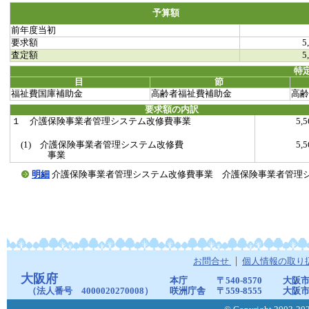
予算額
前年度当初
要求額
5
査定額
5
特
目
節
福祉費国庫補助金
高齢者福祉費補助金
高齢
要求額の内訳
１ 介護保険事業者管理システム改修費事業
5,
(1) 介護保険事業者管理システム改修費
5,
事業
明細
介護保険事業者管理システム改修費事業 介護保険事業者管理システム改修
お問合せ
個人情報の取り
大阪府
本庁
〒540-8570
大阪市
（法人番号 4000020270008）
咲洲庁舎
〒559-8555
大阪市