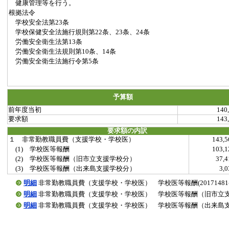
健康管理等を行う。
根拠法令
学校安全法第23条
学校保健安全法施行規則第22条、23条、24条
労働安全衛生法第13条
労働安全衛生法規則第10条、14条
労働安全衛生法施行令第5条
予算額
前年度当初
140
要求額
143
要求額の内訳
１ 非常勤教職員費（支援学校・学校医）
143,
(1) 学校医等報酬
103,
(2) 学校医等報酬（旧市立支援学校分）
37,
(3) 学校医等報酬（出来島支援学校分）
3,
明細
非常勤教職員費（支援学校・学校医） 学校医等報酬(20171481-00
明細
非常勤教職員費（支援学校・学校医） 学校医等報酬（旧市立支援学校分）(
明細
非常勤教職員費（支援学校・学校医） 学校医等報酬（出来島支援学校分）(