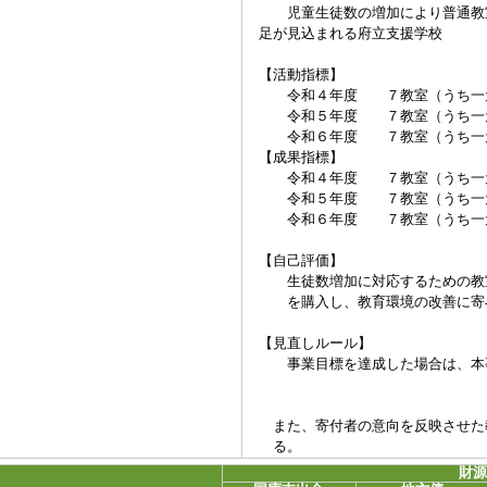
児童生徒数の増加により普通教室
足が見込まれる府立支援学校
【活動指標】
令和４年度 ７教室（うち一元
令和５年度 ７教室（うち一元
令和６年度 ７教室（うち一元
【成果指標】
令和４年度 ７教室（うち一元
令和５年度 ７教室（うち一元
令和６年度 ７教室（うち一元
【自己評価】
生徒数増加に対応するための教室
を購入し、教育環境の改善に寄
【見直しルール】
事業目標を達成した場合は、本事
また、寄付者の意向を反映させた
る。
財