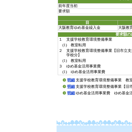
前年度当初
要求額
目
大阪教育ゆめ基金繰入金
大阪教
要求額の
１ 支援学校教育環境整備事業
(1) 教室転用
２ 支援学校教育環境整備事業【旧市立支
学校分】
(1) 教室転用
３ ゆめ基金活用事業費
(1) ゆめ基金活用事業費
明細
支援学校教育環境整備事業 教室転用(20
明細
支援学校教育環境整備事業【旧市立支援
明細
ゆめ基金活用事業費 ゆめ基金活用事業費