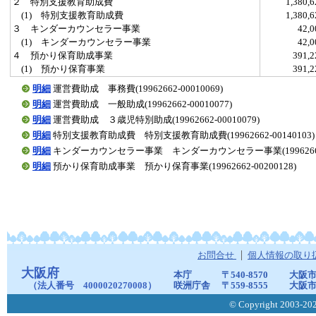
２ 特別支援教育助成費
1,380
(1) 特別支援教育助成費
1,380
３ キンダーカウンセラー事業
42,
(1) キンダーカウンセラー事業
42,
４ 預かり保育助成事業
391,
(1) 預かり保育事業
391,
明細
運営費助成 事務費(19962662-00010069)
明細
運営費助成 一般助成(19962662-00010077)
明細
運営費助成 ３歳児特別助成(19962662-00010079)
明細
特別支援教育助成費 特別支援教育助成費(19962662-00140103)
明細
キンダーカウンセラー事業 キンダーカウンセラー事業(19962662-0
明細
預かり保育助成事業 預かり保育事業(19962662-00200128)
お問合せ
個人情報の取り
大阪府
本庁
〒540-8570
大阪市
（法人番号 4000020270008）
咲洲庁舎
〒559-8555
大阪市
© Copyright 2003-2026