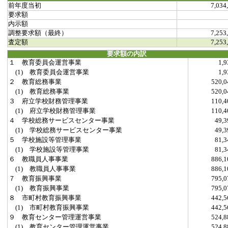
前年度当初
7,034
要求額
内示額
調整要求額（最終）
7,253
査定額
7,253
要求額の内訳
１ 教育委員会運営事業
1,
(1) 教育委員会運営事業
1,
２ 教育総務事業
520,
(1) 教育総務事業
520,
３ 府立学校財務管理事業
110,
(1) 府立学校財務管理事業
110,
４ 学校総務サービスセンター事業
49,
(1) 学校総務サービスセンター事業
49,
５ 学校施設等管理事業
81,
(1) 学校施設等管理事業
81,
６ 教職員人事事業
886,
(1) 教職員人事事業
886,
７ 教育振興事業
795,
(1) 教育振興事業
795,
８ 市町村教育振興事業
442,
(1) 市町村教育振興事業
442,
９ 教育センター管理運営事業
524,
(1) 教育センター管理運営事業
524,