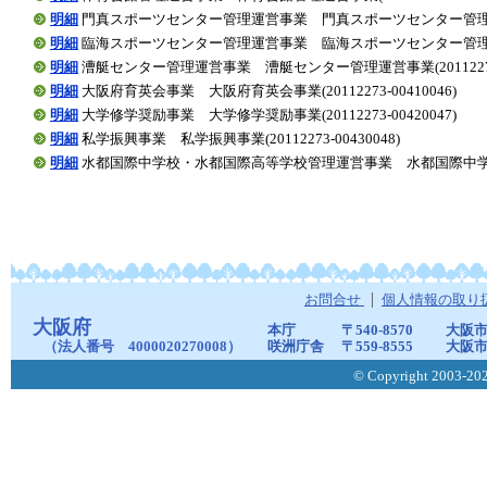
明細
門真スポーツセンター管理運営事業 門真スポーツセンター管理運営事業(2
明細
臨海スポーツセンター管理運営事業 臨海スポーツセンター管理運営事業(2
明細
漕艇センター管理運営事業 漕艇センター管理運営事業(20112273-0
明細
大阪府育英会事業 大阪府育英会事業(20112273-00410046)
明細
大学修学奨励事業 大学修学奨励事業(20112273-00420047)
明細
私学振興事業 私学振興事業(20112273-00430048)
明細
水都国際中学校・水都国際高等学校管理運営事業 水都国際中学校・水都
お問合せ
個人情報の取り
大阪府
本庁
〒540-8570
大阪市
（法人番号 4000020270008）
咲洲庁舎
〒559-8555
大阪市
© Copyright 2003-2026