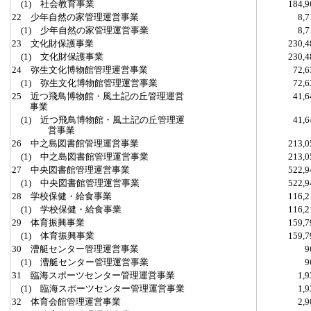
(1) 社会教育事業
184,
22 少年自然の家管理運営事業
8,
(1) 少年自然の家管理運営事業
8,
23 文化財保護事業
230,
(1) 文化財保護事業
230,
24 弥生文化博物館管理運営事業
72,
(1) 弥生文化博物館管理運営事業
72,
25 近つ飛鳥博物館・風土記の丘管理運営
41,
事業
(1) 近つ飛鳥博物館・風土記の丘管理運
41,
営事業
26 中之島図書館管理運営事業
213,
(1) 中之島図書館管理運営事業
213,
27 中央図書館管理運営事業
522,
(1) 中央図書館管理運営事業
522,
28 学校保健・給食事業
116,
(1) 学校保健・給食事業
116,
29 体育振興事業
159,
(1) 体育振興事業
159,
30 漕艇センター管理運営事業
(1) 漕艇センター管理運営事業
31 臨海スポーツセンター管理運営事業
1,
(1) 臨海スポーツセンター管理運営事業
1,
32 体育会館管理運営事業
2,