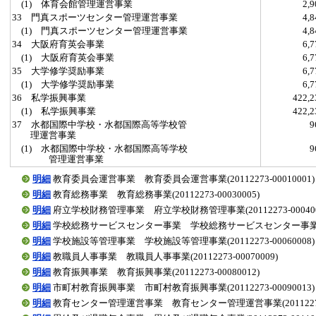
(1) 体育会館管理運営事業
2,
33 門真スポーツセンター管理運営事業
4,
(1) 門真スポーツセンター管理運営事業
4,
34 大阪府育英会事業
6,
(1) 大阪府育英会事業
6,
35 大学修学奨励事業
6,
(1) 大学修学奨励事業
6,
36 私学振興事業
422,
(1) 私学振興事業
422,
37 水都国際中学校・水都国際高等学校管
理運営事業
(1) 水都国際中学校・水都国際高等学校
管理運営事業
明細
教育委員会運営事業 教育委員会運営事業(20112273-00010001)
明細
教育総務事業 教育総務事業(20112273-00030005)
明細
府立学校財務管理事業 府立学校財務管理事業(20112273-000400
明細
学校総務サービスセンター事業 学校総務サービスセンター事業(20112
明細
学校施設等管理事業 学校施設等管理事業(20112273-00060008)
明細
教職員人事事業 教職員人事事業(20112273-00070009)
明細
教育振興事業 教育振興事業(20112273-00080012)
明細
市町村教育振興事業 市町村教育振興事業(20112273-00090013)
明細
教育センター管理運営事業 教育センター管理運営事業(20112273-0