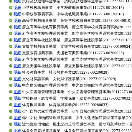
明細
恩給及び退職年金事業 恩給及び退職年金事業(20112273-001100
明細
小学校教職員事業 小学校教職員事業(20112273-00120017)
明細
中学校教職員事業 中学校教職員事業(20112273-00130018)
明細
高等学校教職員事業 高等学校教職員事業(20112273-00140019)
明細
府立高等学校教育振興事業 府立高等学校教育振興事業(20112273-0
明細
府立高等学校管理運営事業 府立高等学校管理運営事業(20112273-0
明細
府立高等学校建設事業 府立高等学校建設事業(20112273-001800
明細
支援学校教職員事業 支援学校教職員事業(20112273-00190024)
明細
支援教育振興事業 支援教育振興事業(20112273-00200025)
明細
府立支援学校管理運営事業 府立支援学校管理運営事業(20112273-0
明細
府立支援学校建設事業 府立支援学校建設事業(20112273-002200
明細
社会教育事業 社会教育事業(20112273-00230028)
明細
文化財保護事業 文化財保護事業(20112273-00240029)
明細
中之島図書館管理運営事業 中之島図書館管理運営事業(20112273-0
明細
中央図書館管理運営事業 中央図書館管理運営事業(20112273-0026
明細
学校保健・給食事業 学校保健・給食事業(20112273-00270032)
明細
体育振興事業 体育振興事業(20112273-00280033)
明細
少年自然の家管理運営事業 少年自然の家管理運営事業(20112273-0
明細
弥生文化博物館管理運営事業 弥生文化博物館管理運営事業(20112273
明細
近つ飛鳥博物館・風土記の丘管理運営事業 近つ飛鳥博物館・風土記の丘管
明細
体育会館管理運営事業 体育会館管理運営事業(20112273-003300