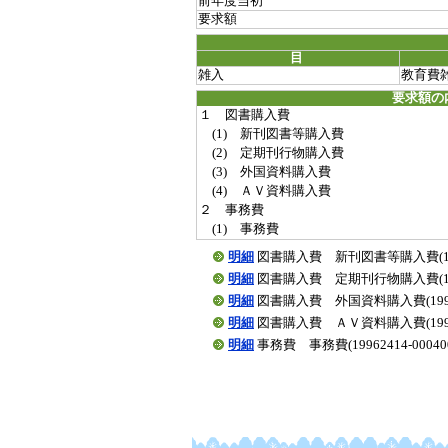
前年度当初
要求額
目
雑入
教育費
要求額の
１ 図書購入費
(1) 新刊図書等購入費
(2) 定期刊行物購入費
(3) 外国資料購入費
(4) ＡＶ資料購入費
２ 事務費
(1) 事務費
明細
図書購入費 新刊図書等購入費(19962
明細
図書購入費 定期刊行物購入費(19962
明細
図書購入費 外国資料購入費(199624
明細
図書購入費 ＡＶ資料購入費(199624
明細
事務費 事務費(19962414-000400