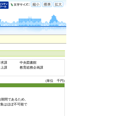
要求課
中央図書館
計上課
教育総務企画課
(単位 千円)
期間であるため、
集はほぼ不可能で