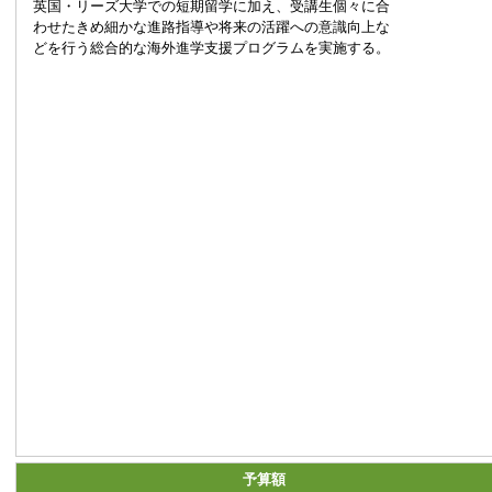
英国・リーズ大学での短期留学に加え、受講生個々に合
わせたきめ細かな進路指導や将来の活躍への意識向上な
どを行う総合的な海外進学支援プログラムを実施する。
予算額