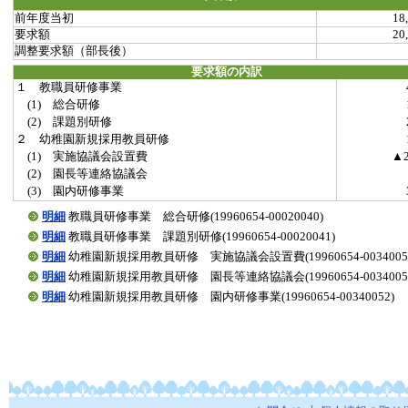
前年度当初
18
要求額
20
調整要求額（部長後）
要求額の内訳
１ 教職員研修事業
(1) 総合研修
(2) 課題別研修
２ 幼稚園新規採用教員研修
(1) 実施協議会設置費
▲
(2) 園長等連絡協議会
(3) 園内研修事業
明細
教職員研修事業 総合研修(19960654-00020040)
明細
教職員研修事業 課題別研修(19960654-00020041)
明細
幼稚園新規採用教員研修 実施協議会設置費(19960654-0034005
明細
幼稚園新規採用教員研修 園長等連絡協議会(19960654-0034005
明細
幼稚園新規採用教員研修 園内研修事業(19960654-00340052)